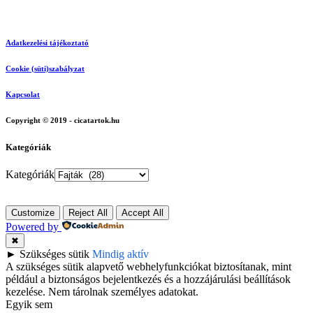
Adatkezelési tájékoztató
Cookie (süti)szabályzat
Kapcsolat
Copyright © 2019 - cicatartok.hu
Kategóriák
Kategóriák
Customize
Reject All
Accept All
Powered by
✖
►
Szükséges sütik
Mindig aktív
A szükséges sütik alapvető webhelyfunkciókat biztosítanak, mint
például a biztonságos bejelentkezés és a hozzájárulási beállítások
kezelése. Nem tárolnak személyes adatokat.
Egyik sem