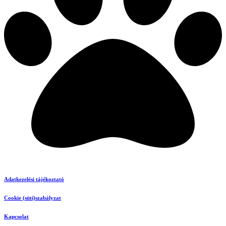
Adatkezelési tájékoztató
Cookie (süti)szabályzat
Kapcsolat