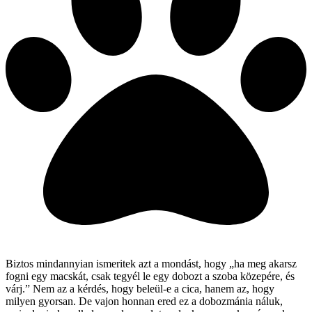
Biztos mindannyian ismeritek azt a mondást, hogy „ha meg akarsz
fogni egy macskát, csak tegyél le egy dobozt a szoba közepére, és
várj.” Nem az a kérdés, hogy beleül-e a cica, hanem az, hogy
milyen gyorsan. De vajon honnan ered ez a dobozmánia náluk,