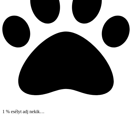
1 % esélyt adj nekik…