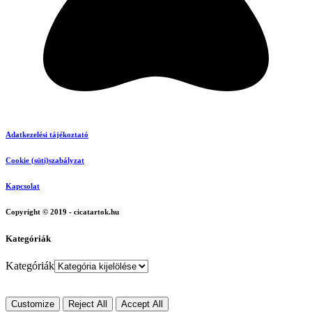
Adatkezelési tájékoztató
Cookie (süti)szabályzat
Kapcsolat
Copyright © 2019 - cicatartok.hu
Kategóriák
Kategóriák
Customize
Reject All
Accept All