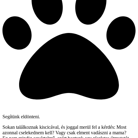
Segítünk eldönteni.
Sokan találkoznak kiscicával, és joggal merül fel a kérdés: Most
azonnal cselekednem kell? Vagy csak elment vadászni a mama?